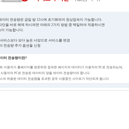
데이터 전송량은 금일 밤 12시에 초기화되어 정상접속이 가능합니다.
차단을 바로 해제 하시려면 아래의 2가지 방법 중 택일하여 적용하시면
이 가능합니다.
현재 서비스보다 보다 높은 사양으로 서비스를 변경
데이터 전송량 추가 옵션을 신청
이터 전송량이란?
트 이용자가 홈페이지를 방문하면 접속한 페이지의 데이터가 이용자의 PC로 전송되는데,
 사용자의 PC로 전송된 데이터의 양을 데이터 전송량이라 합니다.
스의 허용된 데이터 전송량을 초과한 경우 사용중인 사이트가 차단되게 됩니다