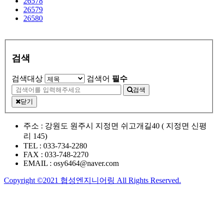
26578
26579
26580
검색
검색대상
검색어
필수
검색
닫기
주소 :
강원도 원주시 지정면 쉬고개길40 ( 지정면 신평
리 145)
TEL :
033-734-2280
FAX :
033-748-2270
EMAIL :
osy6464@naver.com
Copyright ©2021 협성엔지니어링 All Rights Reserved.