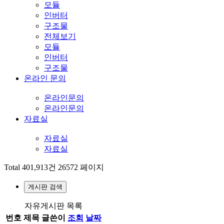
모듈
인버터
구조물
전체보기
모듈
인버터
구조물
온라인 문의
온라인문의
온라인문의
자료실
자료실
자료실
Total 401,913건
26572 페이지
게시판 검색
자유게시판 목록
번호
제목
글쓴이
조회
날짜