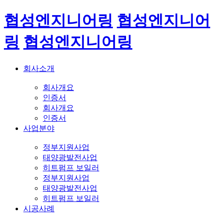
협성엔지니어링
협성엔지니어
링
협성엔지니어링
회사소개
회사개요
인증서
회사개요
인증서
사업분야
정부지원사업
태양광발전사업
히트펌프 보일러
정부지원사업
태양광발전사업
히트펌프 보일러
시공사례