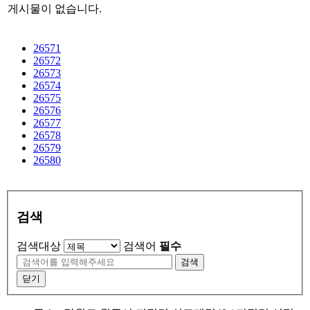
게시물이 없습니다.
26571
26572
26573
26574
26575
26576
26577
26578
26579
26580
검색
검색대상
검색어
필수
검색
닫기