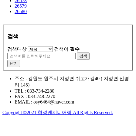
26578
26579
26580
검색
검색대상
검색어
필수
검색
닫기
주소 :
강원도 원주시 지정면 쉬고개길40 ( 지정면 신평
리 145)
TEL :
033-734-2280
FAX :
033-748-2270
EMAIL :
osy6464@naver.com
Copyright ©2021 협성엔지니어링 All Rights Reserved.