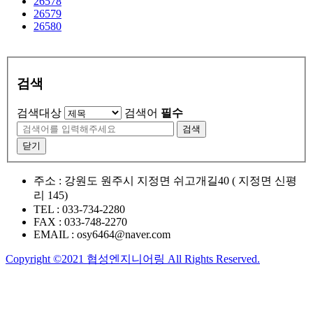
26578
26579
26580
검색
검색대상
검색어
필수
검색
닫기
주소 :
강원도 원주시 지정면 쉬고개길40 ( 지정면 신평
리 145)
TEL :
033-734-2280
FAX :
033-748-2270
EMAIL :
osy6464@naver.com
Copyright ©2021 협성엔지니어링 All Rights Reserved.