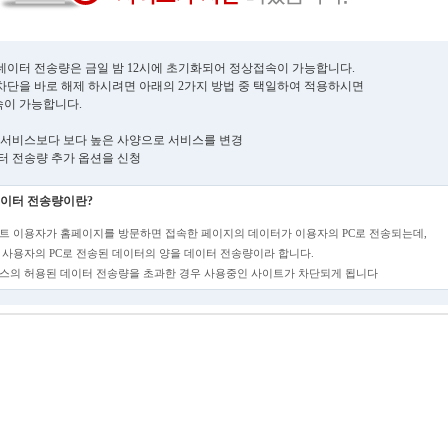
데이터 전송량은 금일 밤 12시에 초기화되어 정상접속이 가능합니다.
차단을 바로 해제 하시려면 아래의 2가지 방법 중 택일하여 적용하시면
이 가능합니다.
현재 서비스보다 보다 높은 사양으로 서비스를 변경
데이터 전송량 추가 옵션을 신청
이터 전송량이란?
트 이용자가 홈페이지를 방문하면 접속한 페이지의 데이터가 이용자의 PC로 전송되는데,
 사용자의 PC로 전송된 데이터의 양을 데이터 전송량이라 합니다.
스의 허용된 데이터 전송량을 초과한 경우 사용중인 사이트가 차단되게 됩니다