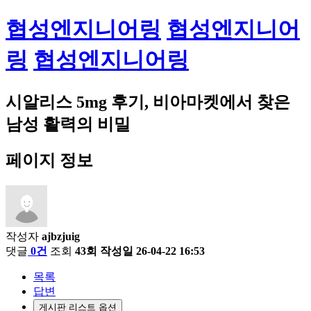
협성엔지니어링
협성엔지니어
링
협성엔지니어링
시알리스 5mg 후기, 비아마켓에서 찾은
남성 활력의 비밀
페이지 정보
작성자
ajbzjuig
댓글
0건
조회
43회
작성일
26-04-22 16:53
목록
답변
게시판 리스트 옵션