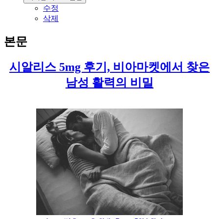
수정
삭제
본문
시알리스 5mg 후기, 비아마켓에서 찾은
남성 활력의 비밀