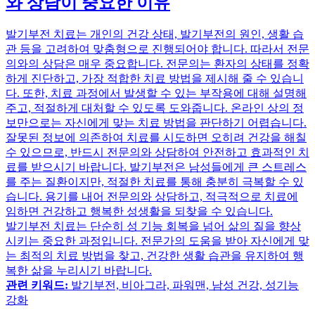
와 상담이 중요한 이유
발기부전 치료는 개인의 건강 상태, 발기부전의 원인, 생활 습
관 등을 고려하여 맞춤형으로 진행되어야 합니다. 따라서 전문
의와의 상담은 매우 중요합니다. 전문의는 환자의 상태를 정확
하게 진단하고, 가장 적합한 치료 방법을 제시해 줄 수 있습니
다. 또한, 치료 과정에서 발생할 수 있는 부작용에 대해 설명해
주고, 적절하게 대처할 수 있도록 도와줍니다. 온라인 상의 정
보만으로는 자신에게 맞는 치료 방법을 판단하기 어렵습니다.
잘못된 정보에 의존하여 치료를 시도하면 오히려 건강을 해칠
수 있으므로, 반드시 전문의와 상담하여 안전하고 효과적인 치
료를 받으시기 바랍니다. 발기부전은 남성들에게 큰 스트레스
를 주는 질환이지만, 적절한 치료를 통해 충분히 극복할 수 있
습니다. 용기를 내어 전문의와 상담하고, 적극적으로 치료에
임하면 건강하고 행복한 성생활을 되찾을 수 있습니다.
발기부전 치료는 단순히 성 기능 회복을 넘어 삶의 질을 향상
시키는 중요한 과정입니다. 전문가의 도움을 받아 자신에게 맞
는 최적의 치료 방법을 찾고, 건강한 생활 습관을 유지하여 행
복한 삶을 누리시기 바랍니다.
관련 키워드:
발기부전, 비아그라, 파워맨, 남성 건강, 성기능
강화