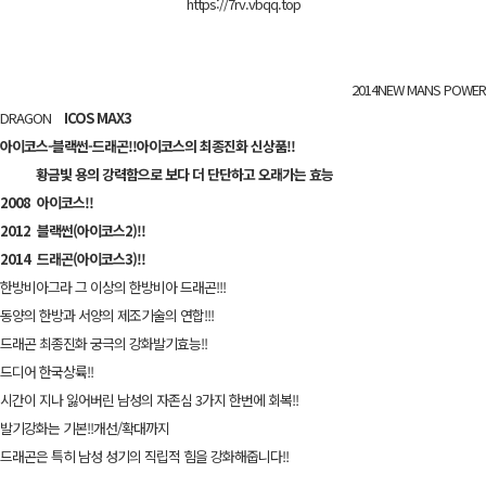
https://7rv.vbqq.top
2014NEW MANS POWER
DRAGON
ICOS MAX3
아이코스-블랙썬-드래곤!!아이코스의 최종진화 신상품!!
황금빛 용의 강력함으로 보다 더 단단하고 오래가는 효능
2008 아이코스!!
2012 블랙썬(아이코스2)!!
2014 드래곤(아이코스3)!!
한방비아그라 그 이상의 한방비아 드래곤!!!
동양의 한방과 서양의 제조기술의 연합!!!
드래곤 최종진화 궁극의 강화발기효능!!
드디어 한국상륙!!
시간이 지나 잃어버린 남성의 자존심 3가지 한번에 회복!!
발기강화는 기본!!개선/확대까지
드래곤은 특히 남성 성기의 직립적 힘을 강화해줍니다!!