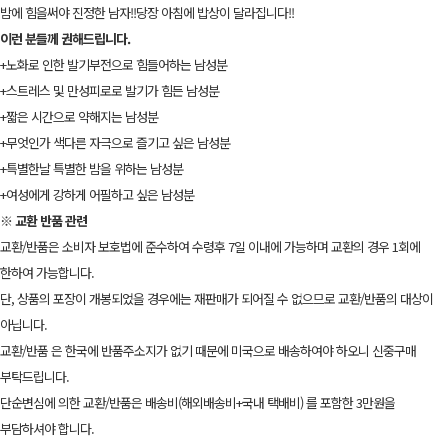
밤에 힘을써야 진정한 남자!!당장 아침에 밥상이 달라집니다!!
이런 분들께 권해드립니다.
+노화로 인한 발기부전으로 힘들어하는 남성분
+스트레스 및 만성피로로 발기가 힘든 남성분
+짧은 시간으로 약해지는 남성분
+무엇인가 색다른 자극으로 즐기고 싶은 남성분
+특별한날 특별한 밤을 위하는 남성분
+여성에게 강하게 어필하고 싶은 남성분
※ 교환 반품 관련
교환/반품은 소비자 보호법에 준수하여 수령후 7일 이내에 가능하며 교환의 경우 1회에
한하여 가능합니다.
단, 상품의 포장이 개봉되었을 경우에는 재판매가 되어질 수 없으므로 교환/반품의 대상이
아닙니다.
교환/반품 은 한국에 반품주소지가 없기 때문에 미국으로 배송하여야 하오니 신중구매
부탁드립니다.
단순변심에 의한 교환/반품은 배송비(해외배송비+국내 택배비) 를 포함한 3만원을
부담하셔야 합니다.