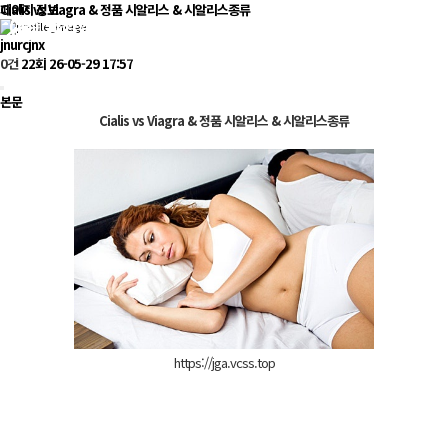
Cialis vs Viagra & 정품 시­알리스 & 시­알리스종류
페이지 정보
jnurcjnx
0건
22회
26-05-29 17:57
본문
Cialis vs Viagra & 정품 시­알리스 & 시­알리스종류
https://jga.vcss.top