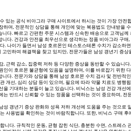
수 있는 공식 비아그라 구매 사이트에서 하시는 것이 가장 안전합
장하며, 전문적인 상담을 통해 개인에 맞는 복용법도 안내받을 
습니다. 빠르고 간편한 주문 시스템과 신속한 배송으로 고객님께
니다. 건강과 안전을 최우선으로 생각하는 정품 비아그라 구매,
니다. 나이가 들면서 남성 호르몬인 테스토스테론 수치가 감소하면
들이 고민하며 해결책을 찾고 있지만, 전문가들은 남성 갱년기 증
, 근력 감소, 집중력 저하 등 다양한 증상을 동반할 수 있습니
원인이 호르몬 불균형에 있음을 설명하며, 이를 바로잡기 위한 
니다. 전문가와 상담을 통해 남성 호르몬 수치 검사 및 전반적인
관 개선, 심리 상담 등이 있으며, 필요에 따라 약물 치료도 병행됩
선을 기대하는 분들이 늘고 있습니다. 비닉스는 남성 건강 개선에 
에는 반드시 신뢰할 수 있는 정품을 선택하는 것이 중요하며, 전
남성 갱년기 증상 완화와 성욕 저하 개선에 도움을 주는 것으로 
맞는 사용법을 확인하는 것이 바람직합니다. 또한, 비닉스 구매 
합니다. 규칙적인 운동, 균형 잡힌 식단, 충분한 수면, 스트레스 