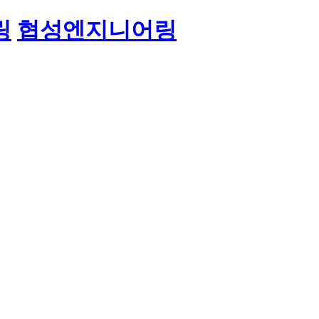
링
협성엔지니어링