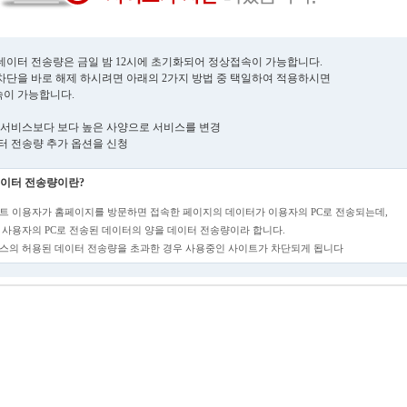
데이터 전송량은 금일 밤 12시에 초기화되어 정상접속이 가능합니다.
차단을 바로 해제 하시려면 아래의 2가지 방법 중 택일하여 적용하시면
이 가능합니다.
현재 서비스보다 보다 높은 사양으로 서비스를 변경
데이터 전송량 추가 옵션을 신청
이터 전송량이란?
트 이용자가 홈페이지를 방문하면 접속한 페이지의 데이터가 이용자의 PC로 전송되는데,
 사용자의 PC로 전송된 데이터의 양을 데이터 전송량이라 합니다.
스의 허용된 데이터 전송량을 초과한 경우 사용중인 사이트가 차단되게 됩니다