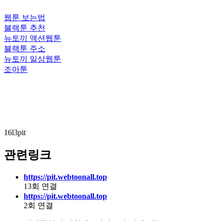
웹툰 보는법
블랙툰 추천
뉴토끼 액션웹툰
블랙툰 주소
뉴토끼 일상웹툰
조아툰
16l3pit
관련링크
https://pit.webtoonall.top
13회 연결
https://pit.webtoonall.top
2회 연결