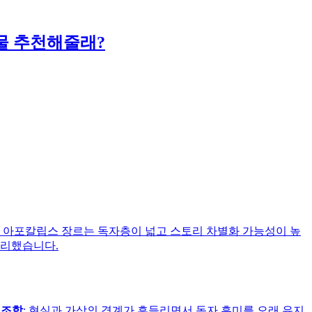
물 추천해줄래?
과 아포칼립스 장르는 독자층이 넓고 스토리 차별화 가능성이 높
정리했습니다.
 조합
: 현실과 가상의 경계가 흔들리면서 독자 흥미를 오래 유지