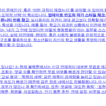
‘무엇이 문제인가’ 혹은 ‘어떤 규칙이 깨졌는가’를 파악할 수 있어야
vs 도덕적 선택’이 핵심입니다.
업데이트 빈도와 작가 스타일 체크
커뮤니티 반응 참고
: 실사용자의 의견이 과대 광고보다 정확할 때
는 특성을 가집니다. 예를 들어, 학교가 파괴된 상황에서 이전에
독자는 ‘내가 그 안에 있었다면 어떻게 행동했을까’라는 질문을 스
합니다. 실제 자연재해, 팬데믹, 혹은 사회적 불평등을 은유적으
조직 구조를 활용하므로, 청소년들이 자신의 학교 생활을 투영하기에
흡수할 수 있습니다.
 있나요? A: 현재 블랙툰에서는 신규 연재작이 대부분 무료로 제공
, 조회수, 댓글 수를 확인하면 무료 여부를 빠르게 판단할 수 있습
쇄’, ‘교실 붕괴’, ‘학원의 새벽’ 같은 제목이 검색량을 늘리고 
개 속도가 빠르기 때문에 같은 장르 내에서도 차별화됩니다. Q:
는 경우가 많으니 꼭 확인하세요. 또한, 댓글에 ‘과도한 폭력’, ‘
툰, 학원물, 아포칼립스, 인기 웹툰 추천, 연재 일정, 비주얼 스타