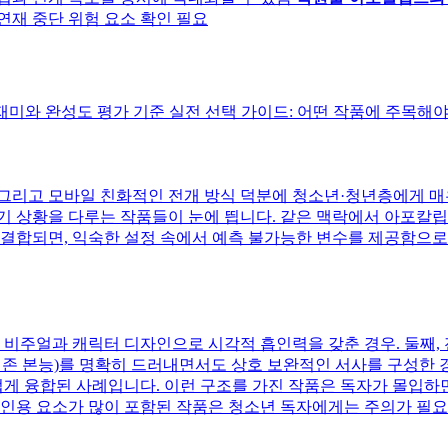
 연재 중단 위험 요소 확인 필요
미와 완성도 평가 기준 실전 선택 가이드: 어떤 작품에 주목해야 
도, 그리고 모바일 친화적인 전개 방식 덕분에 청소년·청년층에게 
기 상황을 다루는 작품들이 눈에 띕니다. 같은 맥락에서 아포칼립스
 결합되면, 익숙한 설정 속에서 예측 불가능한 변수를 제공함으
한 비주얼과 캐릭터 디자인으로 시각적 흡인력을 갖춘 경우. 둘째
, 생존 본능)를 명확히 드러내면서도 상호 보완적인 서사를 구성한
 융합된 사례입니다. 이런 구조를 가진 작품은 독자가 몰입하면서
성인용 요소가 많이 포함된 작품은 청소년 독자에게는 주의가 필