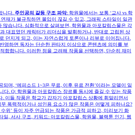
 합니다.
주인공의 갈등 구조 파악
: 학원물에서는 보통 ‘교사 vs 학
: 연재가 불규칙하면 몰입이 끊길 수 있고, 그래픽 스타일이 일관
가 많습니다. 심화적으로 살펴보면, 학원물과 아포칼립스물은 각
 학과 대표였던 캐릭터가 리더십을 발휘하거나, 반대로 고립된 상
스로 던지게 되고, 이는 자연스럽게 토론이나 리뷰로 이어집니다.
로 반영하면 독자는 단순한 판타지 이상으로 콘텐츠에 의미를 부
 적합합니다. 이러한 점을 고려해 작품을 선택하면, 단순히 재미
되며, ‘에피소드 1~3은 무료, 이후 유료 전환’이라는 모델이 일
니다. Q: 학원물과 아포칼립스 장르를 동시에 즐길 수 있는 작품
있습니다. 이들 작품은 학교가 갑자기 아포칼립스 상황에 휘말리면서
 너무 폭력적이거나 성인용 요소가 많은 작품은 어떻게 피하나요?
표현 수위’ 등이 자주 언급되는 작품은 가급적 피하고, 미리보기 화
일, 서사 구조, 키워드: 아포칼립스물, 학원물, 블랙툰 인기, 웹