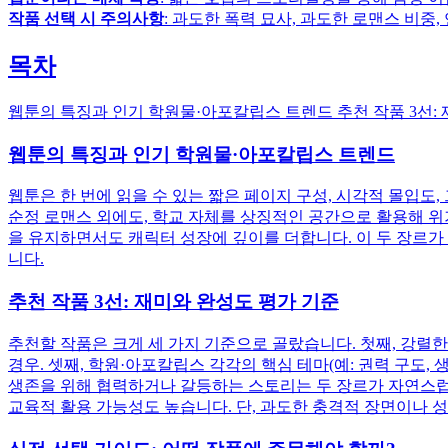
작품 선택 시 주의사항
: 과도한 폭력 묘사, 과도한 로맨스 비중,
목차
웹툰의 특징과 인기 학원물·아포칼립스 트렌드 추천 작품 3선: 재
웹툰의 특징과 인기 학원물·아포칼립스 트렌드
웹툰은 한 번에 읽을 수 있는 짧은 페이지 구성, 시각적 몰입
순정 로맨스 외에도, 학교 자체를 상징적인 공간으로 활용해 위
을 유지하면서도 캐릭터 성장에 깊이를 더합니다. 이 두 장르가
니다.
추천 작품 3선: 재미와 완성도 평가 기준
추천할 작품은 크게 세 가지 기준으로 골랐습니다. 첫째, 강렬
경우. 셋째, 학원·아포칼립스 각각의 핵심 테마(예: 권력 구도
생존을 위해 협력하거나 갈등하는 스토리는 두 장르가 자연스럽게
교육적 활용 가능성도 높습니다. 단, 과도한 충격적 장면이나 