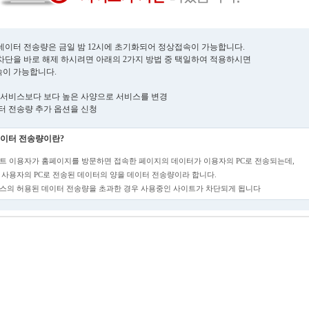
데이터 전송량은 금일 밤 12시에 초기화되어 정상접속이 가능합니다.
차단을 바로 해제 하시려면 아래의 2가지 방법 중 택일하여 적용하시면
이 가능합니다.
현재 서비스보다 보다 높은 사양으로 서비스를 변경
데이터 전송량 추가 옵션을 신청
이터 전송량이란?
트 이용자가 홈페이지를 방문하면 접속한 페이지의 데이터가 이용자의 PC로 전송되는데,
 사용자의 PC로 전송된 데이터의 양을 데이터 전송량이라 합니다.
스의 허용된 데이터 전송량을 초과한 경우 사용중인 사이트가 차단되게 됩니다