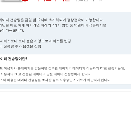
데이터 전송량은 금일 밤 12시에 초기화되어 정상접속이 가능합니다.
차단을 바로 해제 하시려면 아래의 2가지 방법 중 택일하여 적용하시면
이 가능합니다.
현재 서비스보다 보다 높은 사양으로 서비스를 변경
데이터 전송량 추가 옵션을 신청
이터 전송량이란?
트 이용자가 홈페이지를 방문하면 접속한 페이지의 데이터가 이용자의 PC로 전송되는데,
 사용자의 PC로 전송된 데이터의 양을 데이터 전송량이라 합니다.
스의 허용된 데이터 전송량을 초과한 경우 사용중인 사이트가 차단되게 됩니다