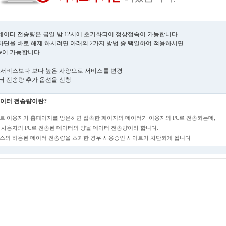
데이터 전송량은 금일 밤 12시에 초기화되어 정상접속이 가능합니다.
차단을 바로 해제 하시려면 아래의 2가지 방법 중 택일하여 적용하시면
이 가능합니다.
현재 서비스보다 보다 높은 사양으로 서비스를 변경
데이터 전송량 추가 옵션을 신청
이터 전송량이란?
트 이용자가 홈페이지를 방문하면 접속한 페이지의 데이터가 이용자의 PC로 전송되는데,
 사용자의 PC로 전송된 데이터의 양을 데이터 전송량이라 합니다.
스의 허용된 데이터 전송량을 초과한 경우 사용중인 사이트가 차단되게 됩니다