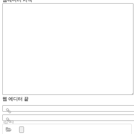
웹 에디터 끝
링크
링크
#1