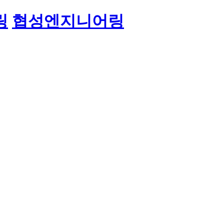
링
협성엔지니어링