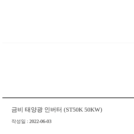
금비 태양광 인버터 (ST50K 50KW)
작성일 :
2022-06-03