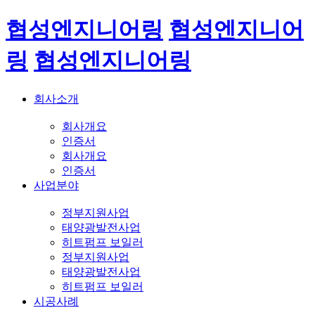
협성엔지니어링
협성엔지니어
링
협성엔지니어링
회사소개
회사개요
인증서
회사개요
인증서
사업분야
정부지원사업
태양광발전사업
히트펌프 보일러
정부지원사업
태양광발전사업
히트펌프 보일러
시공사례